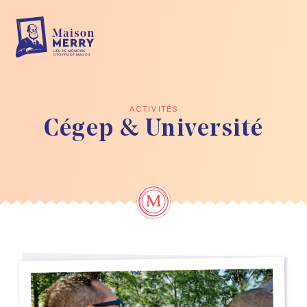
Skip to main content
ACTIVITÉS
Cégep & Université