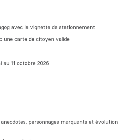
agog avec la vignette de stationnement
ec une carte de citoyen valide
ai au 11 octobre 2026
us, anecdotes, personnages marquants et évolution