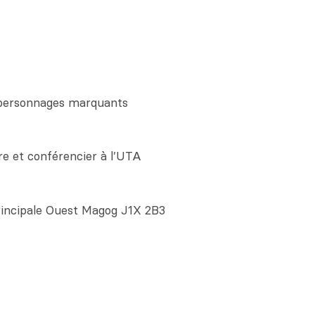
t personnages marquants
re et conférencier à l’UTA
rincipale Ouest Magog J1X 2B3