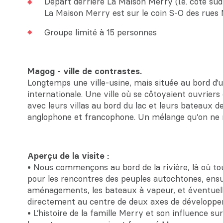
Départ derrière La Maison Merry (i.e. côté sud,
La Maison Merry est sur le coin S-O des rues M
Groupe limité à 15 personnes
Magog - ville de contrastes.
Longtemps une ville-usine, mais située au bord d’un
internationale. Une ville où se côtoyaient ouvriers 
avec leurs villas au bord du lac et leurs bateaux 
anglophone et francophone. Un mélange qu’on ne re
Aperçu de la visite :
• Nous commençons au bord de la rivière, là où t
pour les rencontres des peuples autochtones, ensui
aménagements, les bateaux à vapeur, et éventuel
directement au centre de deux axes de développem
• L’histoire de la famille Merry et son influence sur