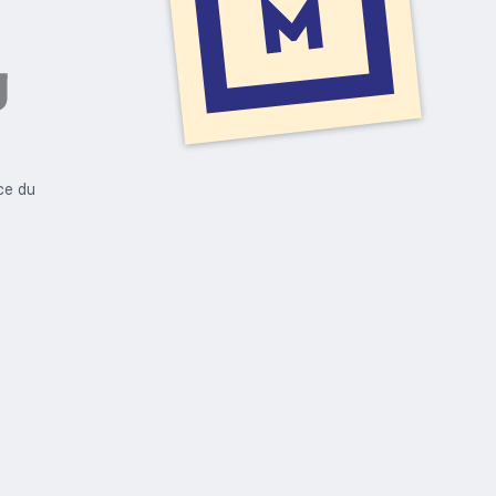
ce du