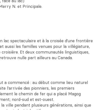
 face au lac)
erry N. et Principale.
 lac spectaculaire et à la croisée d’une frontière
et aussi les familles venues pour la villégiature,
de croisière. Et deux communautés linguistiques,
trouve nulle part ailleurs au Canada.
out a commencé : au début comme lieu naturel
te l’arrivée des pionniers, les premiers
lement le chemin de fer qui a placé Magog
ent; nord-sud et est-ouest.
 la ville pendant plusieurs générations, ainsi que