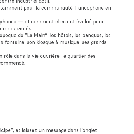
tre industriel actif.
ne, notamment pour la communauté francophone en
ncophones — et comment elles ont évolué pour
s communautés.
l’époque de “La Main”, les hôtels, les banques, les
sa fontaine, son kiosque à musique, ses grands
 rôle dans la vie ouvrière, le quartier des
a commencé.
cipe”, et laissez un message dans l'onglet