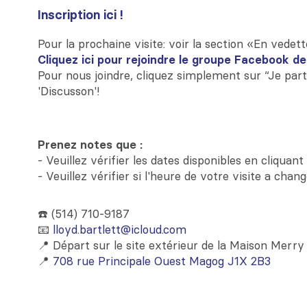
Inscription ici !
Pour la prochaine visite: voir la section «En vedett
Cliquez ici pour rejoindre le groupe Facebook de
Pour nous joindre, cliquez simplement sur “Je parti
'Discusson'!
Prenez notes que :
- Veuillez vérifier les dates disponibles en cliquant 
- Veuillez vérifier si l'heure de votre visite a changé
☎️ (514) 710-9187
📧
lloyd.bartlett@icloud.com
📍 Départ sur le site extérieur de la Maison Merry
📍
708 rue Principale Ouest Magog J1X 2B3