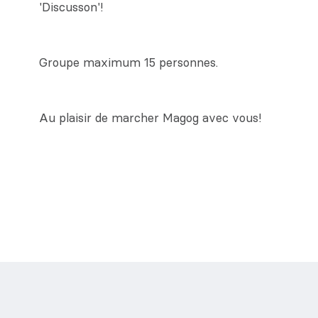
'Discusson'!
Groupe maximum 15 personnes.
Au plaisir de marcher Magog avec vous!